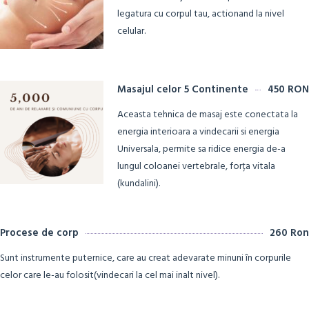
legatura cu corpul tau, actionand la nivel
celular.
Masajul celor 5 Continente
450 RON
Aceasta tehnica de masaj este conectata la
energia interioara a vindecarii si energia
Universala, permite sa ridice energia de-a
lungul coloanei vertebrale, forța vitala
(kundalini).
Procese de corp
260 Ron
Sunt instrumente puternice, care au creat adevarate minuni în corpurile
celor care le-au folosit(vindecari la cel mai inalt nivel).